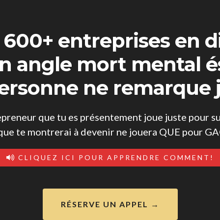
xé 600+ entreprises en di
un angle mort mental é
ersonne ne remarque 
epreneur que tu es présentement joue juste pour su
que te montrerai à devenir ne jouera QUE pour 
CLIQUEZ ICI POUR APPRENDRE COMMENT!
RÉSERVE UN APPEL →